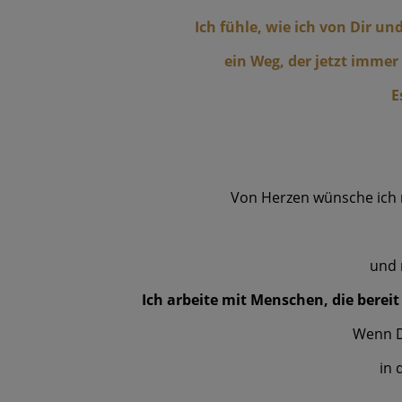
Ich fühle, wie ich von Dir 
ein Weg, der jetzt imme
E
Von Herzen wünsche ich m
und 
Ich arbeite mit Menschen, die bereit
Wenn Du
in 