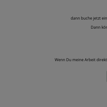
dann buche jetzt ei
Dann kön
Wenn Du meine Arbeit direkt