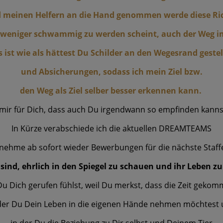
und meinen Helfern an die Hand genommen werde diese Ri
r weniger schwammig zu werden scheint, auch der Weg i
s ist wie als hättest Du Schilder an den Wegesrand gestel
und Absicherungen, sodass ich mein Ziel bzw.
den Weg als Ziel selber besser erkennen kann.
ir für Dich, dass auch Du irgendwann so empfinden kannst
In Kürze verabschiede ich die aktuellen DREAMTEAMS
nehme ab sofort wieder Bewerbungen für die nächste Staffe
 sind, ehrlich in den Spiegel zu schauen und ihr Leben z
 Dich gerufen fühlst, weil Du merkst, dass die Zeit gekom
der Du Dein Leben in die eigenen Hände nehmen möchtest