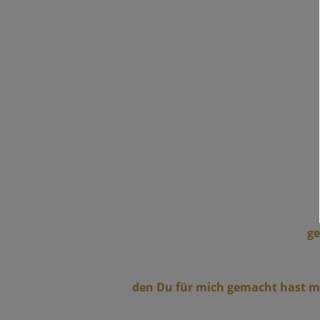
ge
den Du für mich gemacht hast mit