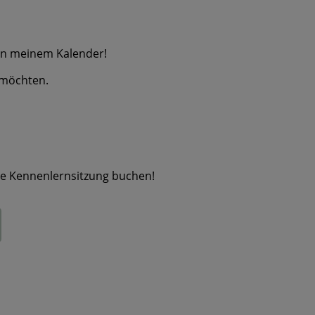
in meinem Kalender!
 möchten.
ne Kennenlernsitzung buchen!