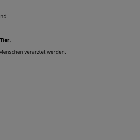
und
Tier.
 Menschen verarztet werden.