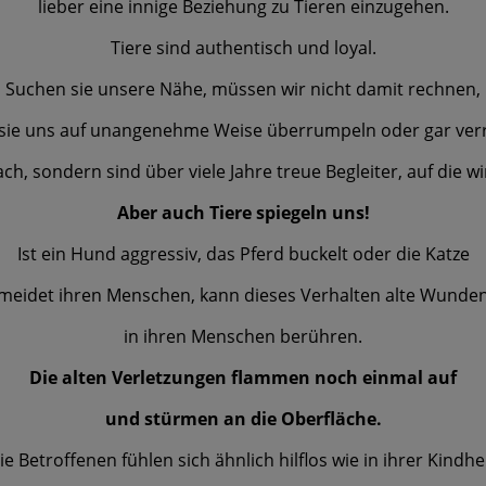
lieber eine innige Beziehung zu Tieren einzugehen.
Tiere sind authentisch und loyal.
Suchen sie unsere Nähe, müssen wir nicht damit rechnen,
sie uns auf unangenehme Weise überrumpeln oder gar ver
ach, sondern sind über viele Jahre treue Begleiter, auf die w
Aber auch Tiere spiegeln uns!
Ist ein Hund aggressiv, das Pferd buckelt oder die Katze
meidet ihren Menschen, kann dieses Verhalten alte Wunde
in ihren Menschen berühren.
Die alten Verletzungen flammen noch einmal auf
und stürmen an die Oberfläche.
ie Betroffenen fühlen sich ähnlich hilflos wie in ihrer Kindhei