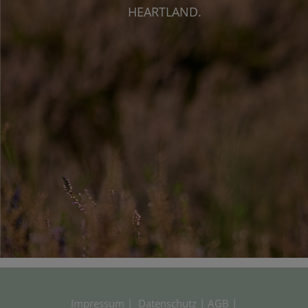
HEARTLAND.
Impressum
|
Datenschutz
|
AGB
|