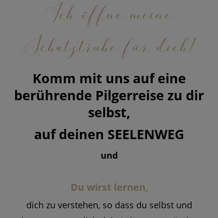
Ich öffne meine
Schatztruhe für dich!
Komm mit uns auf eine
berührende Pilgerreise zu dir
selbst,
auf deinen SEELENWEG
und
Du wirst lernen
,
dich zu verstehen, so dass du selbst und