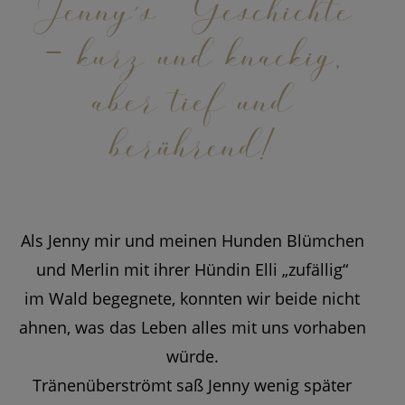
Jenny´s Geschichte
– kurz und knackig,
aber tief und
berührend!
Als Jenny mir und meinen Hunden Blümchen
und Merlin mit ihrer Hündin Elli „zufällig“
im Wald begegnete, konnten wir beide nicht
ahnen, was das Leben alles mit uns vorhaben
würde.
Tränenüberströmt saß Jenny wenig später