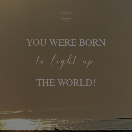
YOU WERE BORN
to light up
THE WORLD!