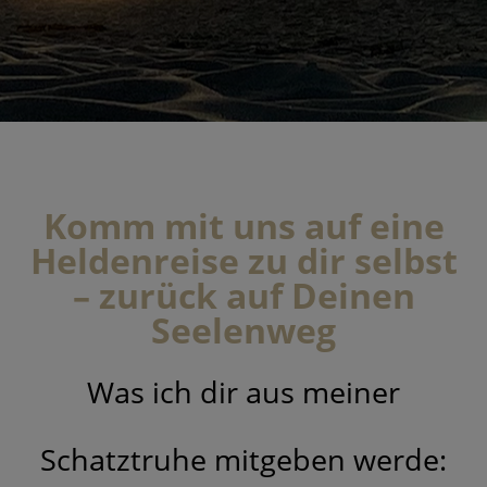
Komm mit uns auf eine
Heldenreise zu dir selbst
– zurück auf Deinen
Seelenweg
Was ich dir aus meiner
Schatztruhe mitgeben werde: