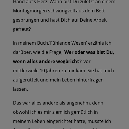
Hand auf’s Herz: Wann bist Du zuletzt an einem
Montagmorgen schwungvoll aus dem Bett
gesprungen und hast Dich auf Deine Arbeit
gefreut?
In meinem Buch‚‘Fühlende Wesen‘ erzähle ich
darüber, wie die Frage‚
‘Wer oder was bist Du,
wenn alles andere wegbricht?’
vor
mittlerweile 10 Jahren zu mir kam. Sie hat mich
aufgerüttelt und mein Leben hinterfragen
lassen.
Das war alles andere als angenehm, denn
obwohl ich es mir ziemlich gemütlich in
meinem Leben eingerichtet hatte, musste ich