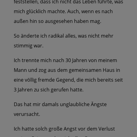
feststellen, dass ich nicht das Leben führte, was
mich glücklich machte. Auch, wenn es nach
außen hin so ausgesehen haben mag.
So änderte ich radikal alles, was nicht mehr
stimmig war.
Ich trennte mich nach 30 Jahren von meinem
Mann und zog aus dem gemeinsamen Haus in
eine völlig fremde Gegend, die mich bereits seit
3 Jahren zu sich gerufen hatte.
Das hat mir damals unglaubliche Ängste
verursacht.
Ich hatte solch große Angst vor dem Verlust