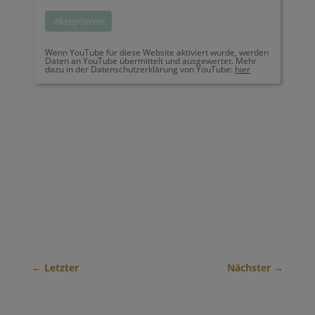
Akzeptieren
Wenn YouTube für diese Website aktiviert wurde, werden
Daten an YouTube übermittelt und ausgewertet. Mehr
dazu in der Datenschutzerklärung von YouTube:
hier
←
Letzter
Nächster
→