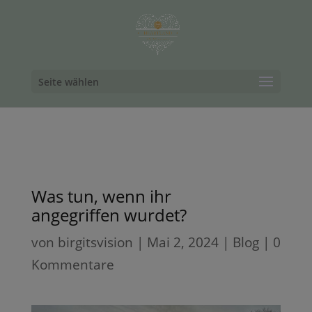
Seite wählen
Was tun, wenn ihr
angegriffen wurdet?
von
birgitsvision
|
Mai 2, 2024
|
Blog
|
0
Kommentare