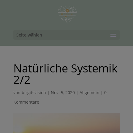
Seite wählen
Natürliche Systemik
2/2
von
birgitsvision
|
Nov. 5, 2020
|
Allgemein
|
0
Kommentare