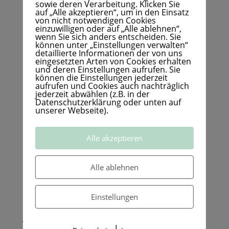
sowie deren Verarbeitung. Klicken Sie
auf „Alle akzeptieren“, um in den Einsatz
Höhen sausen ließ.
von nicht notwendigen Cookies
einzuwilligen oder auf „Alle ablehnen“,
Heute reise ich in Länder,
wenn Sie sich anders entscheiden. Sie
können unter „Einstellungen verwalten“
die ich noch nicht kenne und fahre mit einem
detaillierte Informationen der von uns
eingesetzten Arten von Cookies erhalten
Mietwagen Strecken,
und deren Einstellungen aufrufen. Sie
können die Einstellungen jederzeit
die mir fremd sind.
aufrufen und Cookies auch nachträglich
jederzeit abwählen (z.B. in der
Allein bei dem Gedanken daran,
Datenschutzerklärung oder unten auf
unserer Webseite).
wäre mir damals das Herz in die Hose
gerutscht!
Alle akzeptieren
Was will ich Dir damit sagen?
Alle ablehnen
Wenn Dich etwas in Deinem Leben stört,
dann musst Du nicht alles auf einmal ändern.
Einstellungen
Fang mit dem kleinsten Schritt an!
Ja, es braucht etwas Mut, aber den hast Du!
|