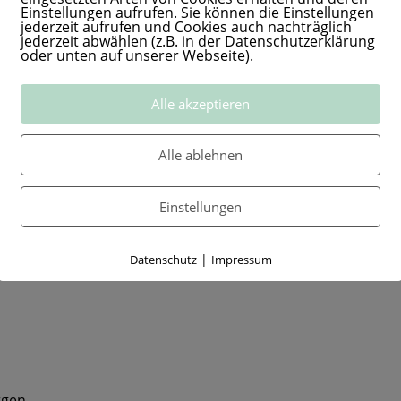
Einstellungen aufrufen. Sie können die Einstellungen
jederzeit aufrufen und Cookies auch nachträglich
jederzeit abwählen (z.B. in der Datenschutzerklärung
oder unten auf unserer Webseite).
 erkannt,
Alle akzeptieren
n.
Alle ablehnen
.
n sein lassen,
Einstellungen
u glücklich?
|
Datenschutz
Impressum
h innen.
rgen,