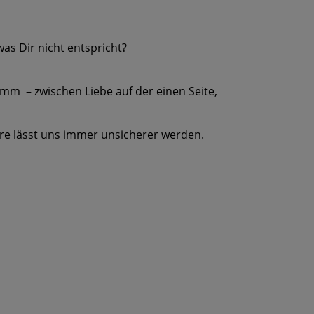
as Dir nicht entspricht?
amm – zwischen Liebe auf der einen Seite,
ere lässt uns immer unsicherer werden.