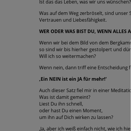
Ist das das Leben, was wir uns wünschen
Was auf dem Weg zerbröselt, sind unser S
Vertrauen und Liebesfähigkeit.
WER ODER WAS BIST DU, WENN ALLES 
Wenn wir bei dem Bild von dem Bergkamm
so sind wir bis hierher gestolpert und dü
Will ich so weitermachen?
Wenn nein, dann triff eine Entscheidung f
‚Ein NEIN ist ein JA für mehr!‘
Auch dieser Satz fiel mir in einer Meditati
Was ist damit gemeint?
Liest Du ihn schnell,
oder hast Du einen Moment,
um ihn auf Dich wirken zu lassen?
‚Ja, aber ich weiß einfach nicht, wie ich h