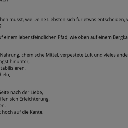
en musst, wie Deine Liebsten sich für etwas entscheiden, w
?
 auf einem lebensfeindlichen Pfad, wie oben auf einem Bergk
 Nahrung, chemische Mittel, verpestete Luft und vieles and
ngst hinunter,
abilisieren,
heln,
Seite nach der Liebe,
ffen sich Erleichterung,
en.
 hoch auf die Kante,