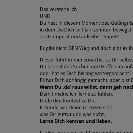
Das verstehe ich
UND
Du hast in diesem Moment das Gefängnis
in dem Du Dich seit Jahrzehnten bewegst,
abstrampelst und aufreibst. Super!
Es gibt nicht DEN Weg und doch gibt es ih
Dieser führt immer zunächst zu Dir selbst
Du kannst das Suchen und Hoffen im auße
oder hat es Dich bislang weitergebracht?
Es hat Dich abhängig gemacht, aber bist D
Wenn Du ‚da‘ raus willst, dann geh nac
Damit meine ich, lerne zu fühlen.
Finde den Kontakt zu Dir.
Erkunde, wo Deine Grenzen sind,
was Dir guttut und was nicht.
Lerne Dich kennen und lieben.
Ja, dies geschieht nicht von heute auf mo