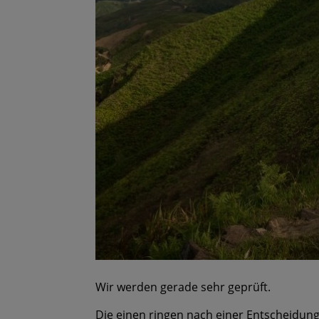
Wir werden gerade sehr geprüft.
Die einen ringen nach einer Entscheidung