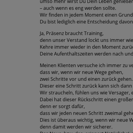
umso mehr wirst Du Dein Leben genieße
– auch wenn es eng werden sollte.
Wir finden in jedem Moment einen Grund 
Du bist lediglich eine Entscheidung davon
Ja, Präsenz braucht Training,
denn unser Verstand lockt uns immer wied
Kehre immer wieder in den Moment zurü
Deine Aufenthaltszeiten werden nach und
Meinen Klienten versuche ich immer zu ve
dass wir, wenn wir neue Wege gehen,
zwei Schritte vor und einen zurück gehen.
Dieser eine Schritt zurück kann sich dann 
Wir straucheln, fühlen uns wie Versager, 
Dabei hat dieser Rückschritt einen großen
denn er sorgt dafür,
dass wir jeden neuen Schritt zweimal geh
Dies ist überaus wichtig, wenn wir neue 
denn damit werden wir sicherer.