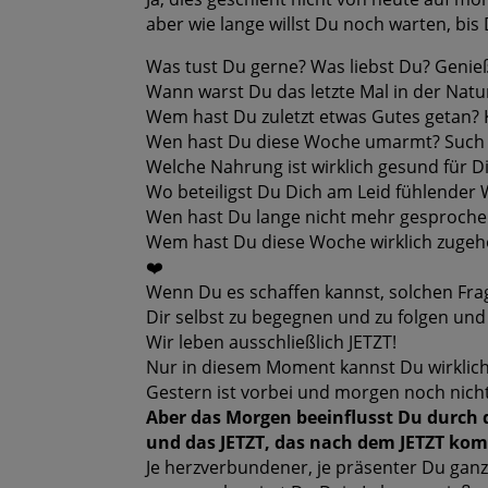
aber wie lange willst Du noch warten, bis
Was tust Du gerne? Was liebst Du? Geni
Wann warst Du das letzte Mal in der Natu
Wem hast Du zuletzt etwas Gutes getan
Wen hast Du diese Woche umarmt? Such 
Welche Nahrung ist wirklich gesund für D
Wo beteiligst Du Dich am Leid fühlender 
Wen hast Du lange nicht mehr gesprochen
Wem hast Du diese Woche wirklich zugehör
❤️
Wenn Du es schaffen kannst, solchen Fra
Dir selbst zu begegnen und zu folgen un
Wir leben ausschließlich JETZT!
Nur in diesem Moment kannst Du wirklich
Gestern ist vorbei und morgen noch nicht
Aber das Morgen beeinflusst Du durch d
und das JETZT, das nach dem JETZT ko
Je herzverbundener, je präsenter Du ganz