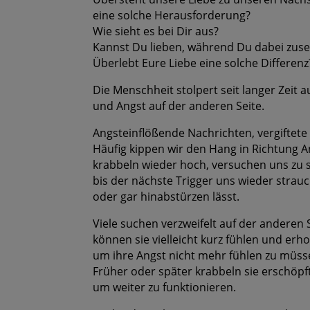
eine solche Herausforderung?
Wie sieht es bei Dir aus?
Kannst Du lieben, während Du dabei zuseh
Überlebt Eure Liebe eine solche Differenz
Die Menschheit stolpert seit langer Zeit
und Angst auf der anderen Seite.
Angsteinflößende Nachrichten, vergiftete
Häufig kippen wir den Hang in Richtung A
krabbeln wieder hoch, versuchen uns zu st
bis der nächste Trigger uns wieder strauc
oder gar hinabstürzen lässt.
Viele suchen verzweifelt auf der anderen 
können sie vielleicht kurz fühlen und erho
um ihre Angst nicht mehr fühlen zu müss
Früher oder später krabbeln sie erschöpft
um weiter zu funktionieren.