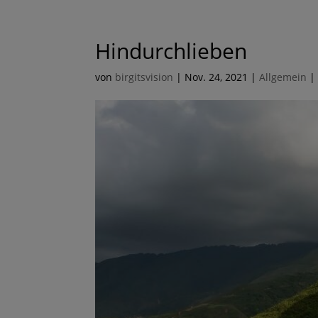
Hindurchlieben
von
birgitsvision
|
Nov. 24, 2021
|
Allgemein