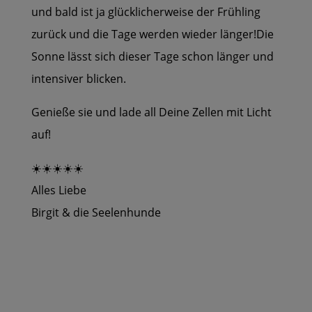
und bald ist ja glücklicherweise der Frühling
zurück und die Tage werden wieder länger!
Die
Sonne lässt sich dieser Tage schon länger und
intensiver blicken.
Genieße sie und lade all Deine Zellen mit Licht
auf!
☀️☀️☀️☀️☀️
Alles Liebe
Birgit & die Seelenhunde