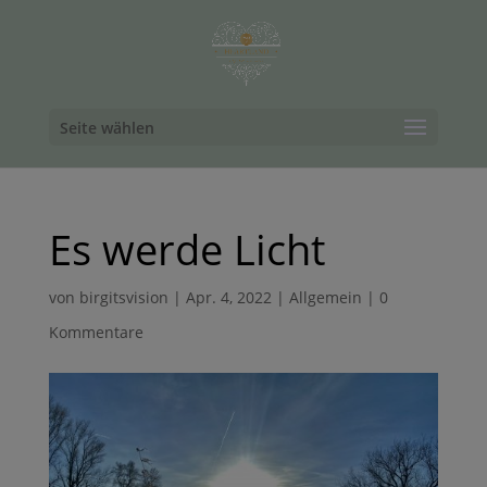
Seite wählen
Es werde Licht
von
birgitsvision
|
Apr. 4, 2022
|
Allgemein
|
0
Kommentare