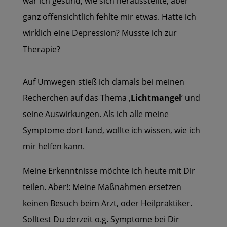
war ich gesund, wie sich herausstellte,
aber
ganz offensichtlich fehlte mir etwas.
Hatte ich
wirklich eine Depression? Musste ich zur
Therapie?
Auf Umwegen stieß ich damals bei meinen
Recherchen
auf das Thema ‚
Lichtmangel
‘ und
seine Auswirkungen.
Als ich alle meine
Symptome dort fand, wollte ich wissen,
wie ich
mir helfen kann.
Meine Erkenntnisse möchte ich heute mit Dir
teilen.
Aber!: Meine Maßnahmen ersetzen
keinen Besuch beim Arzt, oder Heilpraktiker.
Solltest Du derzeit o.g. Symptome bei Dir