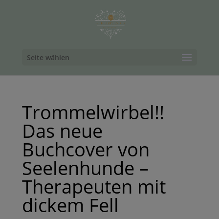
Seite wählen
Trommelwirbel!!
Das neue
Buchcover von
Seelenhunde –
Therapeuten mit
dickem Fell