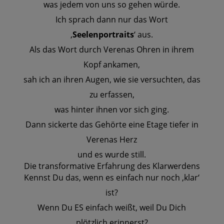
was jedem von uns so gehen würde.
Ich sprach dann nur das Wort
‚
Seelenportraits
‘ aus.
Als das Wort durch Verenas Ohren in ihrem
Kopf ankamen,
sah ich an ihren Augen, wie sie versuchten, das
zu erfassen,
was hinter ihnen vor sich ging.
Dann sickerte das Gehörte eine Etage tiefer in
Verenas Herz
und es wurde still.
Die transformative Erfahrung des Klarwerdens
Kennst Du das, wenn es einfach nur noch ‚klar‘
ist?
Wenn Du ES einfach weißt, weil Du Dich
plötzlich erinnerst?