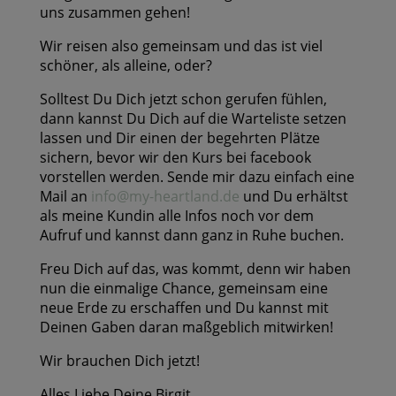
uns zusammen gehen!
Wir reisen also gemeinsam und das ist viel
schöner, als alleine, oder?
Solltest Du Dich jetzt schon gerufen fühlen,
dann kannst Du Dich auf die Warteliste setzen
lassen und Dir einen der begehrten Plätze
sichern, bevor wir den Kurs bei facebook
vorstellen werden. Sende mir dazu einfach eine
Mail an
info@my-heartland.de
und Du erhältst
als meine Kundin alle Infos noch vor dem
Aufruf und kannst dann ganz in Ruhe buchen.
Freu Dich auf das, was kommt, denn wir haben
nun die einmalige Chance, gemeinsam eine
neue Erde zu erschaffen und Du kannst mit
Deinen Gaben daran maßgeblich mitwirken!
Wir brauchen Dich jetzt!
Alles Liebe Deine Birgit