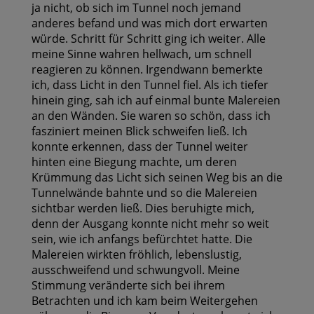
ja nicht, ob sich im Tunnel noch jemand
anderes befand und was mich dort erwarten
würde. Schritt für Schritt ging ich weiter. Alle
meine Sinne wahren hellwach, um schnell
reagieren zu können. Irgendwann bemerkte
ich, dass Licht in den Tunnel fiel. Als ich tiefer
hinein ging, sah ich auf einmal bunte Malereien
an den Wänden. Sie waren so schön, dass ich
fasziniert meinen Blick schweifen ließ. Ich
konnte erkennen, dass der Tunnel weiter
hinten eine Biegung machte, um deren
Krümmung das Licht sich seinen Weg bis an die
Tunnelwände bahnte und so die Malereien
sichtbar werden ließ. Dies beruhigte mich,
denn der Ausgang konnte nicht mehr so weit
sein, wie ich anfangs befürchtet hatte. Die
Malereien wirkten fröhlich, lebenslustig,
ausschweifend und schwungvoll. Meine
Stimmung veränderte sich bei ihrem
Betrachten und ich kam beim Weitergehen