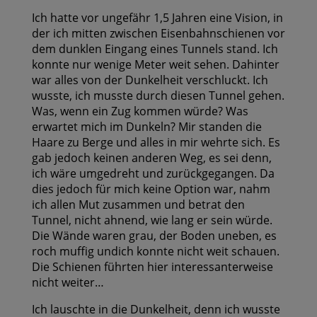
Ich hatte vor ungefähr 1,5 Jahren eine Vision, in
der ich mitten zwischen Eisenbahnschienen vor
dem dunklen Eingang eines Tunnels stand. Ich
konnte nur wenige Meter weit sehen. Dahinter
war alles von der Dunkelheit verschluckt. Ich
wusste, ich musste durch diesen Tunnel gehen.
Was, wenn ein Zug kommen würde? Was
erwartet mich im Dunkeln? Mir standen die
Haare zu Berge und alles in mir wehrte sich. Es
gab jedoch keinen anderen Weg, es sei denn,
ich wäre umgedreht und zurückgegangen. Da
dies jedoch für mich keine Option war, nahm
ich allen Mut zusammen und betrat den
Tunnel, nicht ahnend, wie lang er sein würde.
Die Wände waren grau, der Boden uneben, es
roch muffig undich konnte nicht weit schauen.
Die Schienen führten hier interessanterweise
nicht weiter…
Ich lauschte in die Dunkelheit, denn ich wusste