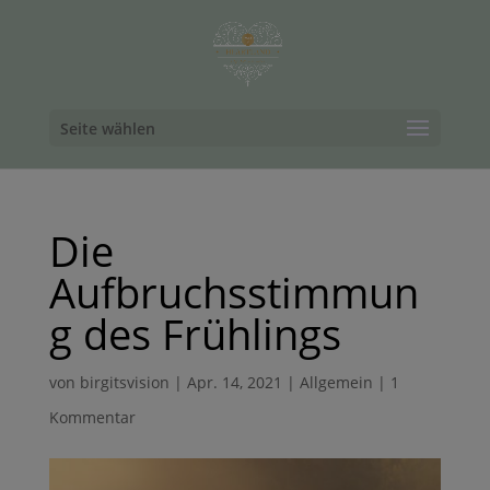
Seite wählen
Die
Aufbruchsstimmun
g des Frühlings
von
birgitsvision
|
Apr. 14, 2021
|
Allgemein
|
1
Kommentar