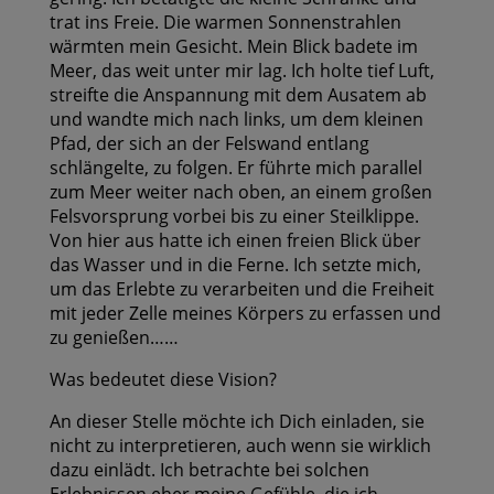
trat ins Freie. Die warmen Sonnenstrahlen
wärmten mein Gesicht. Mein Blick badete im
Meer, das weit unter mir lag. Ich holte tief Luft,
streifte die Anspannung mit dem Ausatem ab
und wandte mich nach links, um dem kleinen
Pfad, der sich an der Felswand entlang
schlängelte, zu folgen. Er führte mich parallel
zum Meer weiter nach oben, an einem großen
Felsvorsprung vorbei bis zu einer Steilklippe.
Von hier aus hatte ich einen freien Blick über
das Wasser und in die Ferne. Ich setzte mich,
um das Erlebte zu verarbeiten und die Freiheit
mit jeder Zelle meines Körpers zu erfassen und
zu genießen……
Was bedeutet diese Vision?
An dieser Stelle möchte ich Dich einladen, sie
nicht zu interpretieren, auch wenn sie wirklich
dazu einlädt. Ich betrachte bei solchen
Erlebnissen eher meine Gefühle, die ich