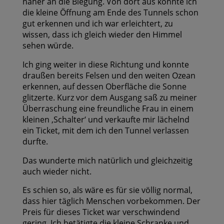
näher an die Biegung. Von dort aus konnte ich
die kleine Öffnung am Ende des Tunnels schon
gut erkennen und ich war erleichtert, zu
wissen, dass ich gleich wieder den Himmel
sehen würde.
Ich ging weiter in diese Richtung und konnte
draußen bereits Felsen und den weiten Ozean
erkennen, auf dessen Oberfläche die Sonne
glitzerte. Kurz vor dem Ausgang saß zu meiner
Überraschung eine freundliche Frau in einem
kleinen ‚Schalter‘ und verkaufte mir lächelnd
ein Ticket, mit dem ich den Tunnel verlassen
durfte.
Das wunderte mich natürlich und gleichzeitig
auch wieder nicht.
Es schien so, als wäre es für sie völlig normal,
dass hier täglich Menschen vorbekommen. Der
Preis für dieses Ticket war verschwindend
gering. Ich betätigte die kleine Schranke und