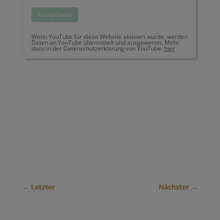
Akzeptieren
Wenn YouTube für diese Website aktiviert wurde, werden
Daten an YouTube übermittelt und ausgewertet. Mehr
dazu in der Datenschutzerklärung von YouTube:
hier
←
Letzter
Nächster
→