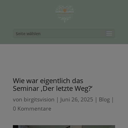
Seite wählen
Wie war eigentlich das
Seminar ‚Der letzte Weg?‘
von
birgitsvision
|
Juni 26, 2025
|
Blog
|
0 Kommentare