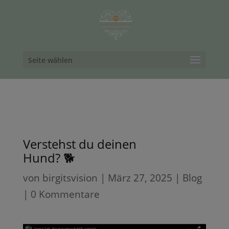
Seite wählen
Verstehst du deinen
Hund? 🐕
von
birgitsvision
|
März 27, 2025
|
Blog
|
0 Kommentare