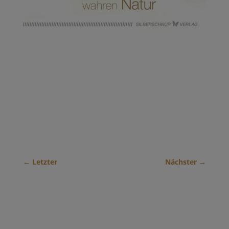
←
Letzter
Nächster
→