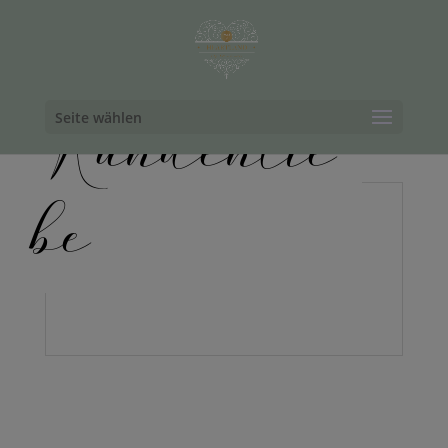
Seite wählen
Kundenlie
be