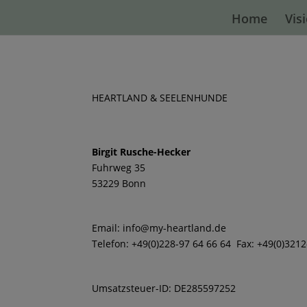
Home
Vis
HEARTLAND & SEELENHUNDE
Birgit Rusche-Hecker
Fuhrweg 35
53229 Bonn
Email: info@my-heartland.de
Telefon: +49(0)228-97 64 66 64 Fax: +49(0)321
Umsatzsteuer-ID: DE285597252