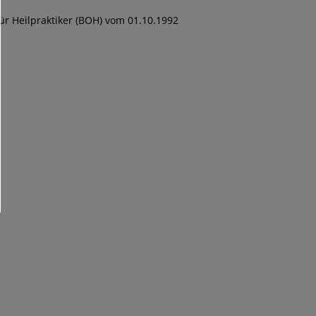
ür Heilpraktiker (BOH) vom 01.10.1992