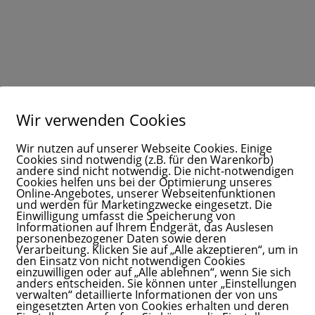
Wir verwenden Cookies
Wir nutzen auf unserer Webseite Cookies. Einige
Cookies sind notwendig (z.B. für den Warenkorb)
andere sind nicht notwendig. Die nicht-notwendigen
Cookies helfen uns bei der Optimierung unseres
Online-Angebotes, unserer Webseitenfunktionen
und werden für Marketingzwecke eingesetzt. Die
n der Bundesrepublik Deutschland
Einwilligung umfasst die Speicherung von
t Köln, Neumarkt 15-2, 150667 Köln
Informationen auf Ihrem Endgerät, das Auslesen
personenbezogener Daten sowie deren
Verarbeitung. Klicken Sie auf „Alle akzeptieren“, um in
den Einsatz von nicht notwendigen Cookies
einzuwilligen oder auf „Alle ablehnen“, wenn Sie sich
anders entscheiden. Sie können unter „Einstellungen
verwalten“ detaillierte Informationen der von uns
eingesetzten Arten von Cookies erhalten und deren