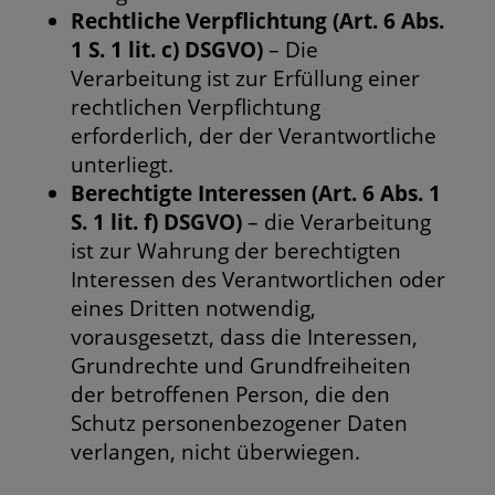
Rechtliche Verpflichtung (Art. 6 Abs.
1 S. 1 lit. c) DSGVO)
– Die
Verarbeitung ist zur Erfüllung einer
rechtlichen Verpflichtung
erforderlich, der der Verantwortliche
unterliegt.
Berechtigte Interessen (Art. 6 Abs. 1
S. 1 lit. f) DSGVO)
– die Verarbeitung
ist zur Wahrung der berechtigten
Interessen des Verantwortlichen oder
eines Dritten notwendig,
vorausgesetzt, dass die Interessen,
Grundrechte und Grundfreiheiten
der betroffenen Person, die den
Schutz personenbezogener Daten
verlangen, nicht überwiegen.